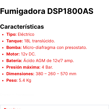
Fumigadora DSP1800AS
Características
Tipo:
Eléctrico
Tanque:
18L translúcido.
Bomba:
Micro-diafragma con presostato.
Motor:
12v DC.
Batería:
Ácido AGM de 12v/7 amp.
Presión máxima:
4 Bar.
Dimensiones:
380 – 260 – 570 mm
Peso:
5.4 Kg
Categoría:
Fumigadoras