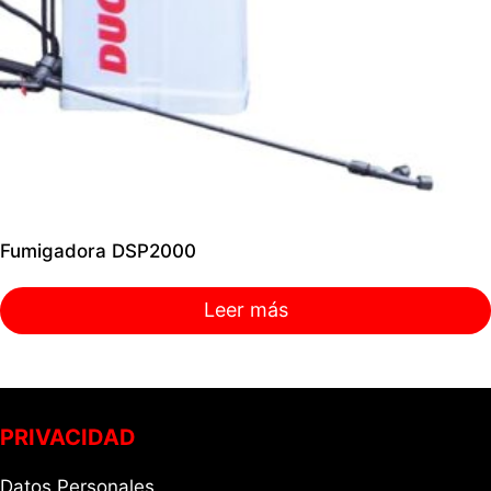
Fumigadora DSP2000
Leer más
PRIVACIDAD
Datos Personales