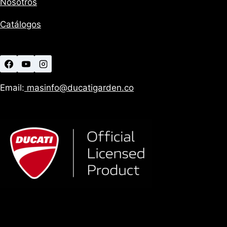
Nosotros
Catálogos
Email:
masinfo@ducatigarden.co